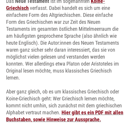
Das
Neue Testament
ist im sogenannten
Koine-
Griechisch
verfasst. Dabei handelt es sich um eine
einfachere Form des Altgriechischen. Diese einfache
Form des Griechischen war zur Zeit des Neuen
Testaments im gesamten östlichen Mittelmeerraum die
am häufigsten gesprochene Sprache (also ähnlich wie
heute Englisch). Die Autor:innen des Neuen Testaments
waren ganz sicher sehr daran interessiert, das sie von
möglichst vielen gelesen und verstanden werden
konnten. Wer allerdings etwa Platon oder Aristoteles im
Original lesen möchte, muss klassisches Griechisch
lernen.
Aber ganz gleich, ob es um klassisches Griechisch oder
Koine-Griechisch geht: Wer Griechisch lernen möchte,
kommt nicht umhin, sich zunächst mit dem griechischen
Alphabet vertraut machen.
Hier gibt es ein PDF mit allen
Buchstaben, sowie Hinweise zur Aussprache.