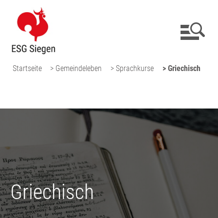
Startseite
> Gemeindeleben
> Sprachkurse
> Griechisch
Griechisch