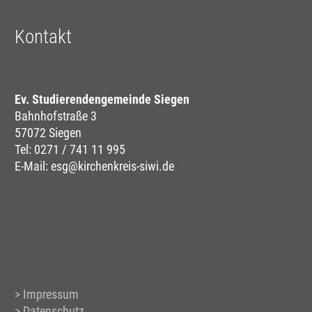
Kontakt
Ev. Studierendengemeinde Siegen
Bahnhofstraße 3
57072 Siegen
Tel:
0271 / 741 11 995
E-Mail:
esg@kirchenkreis-siwi.de
Impressum
Datenschutz