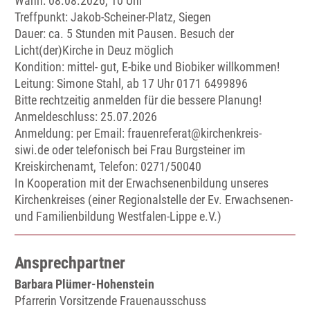
Wann: 08.08.2026, 10 Uhr
Treffpunkt: Jakob-Scheiner-Platz, Siegen
Dauer: ca. 5 Stunden mit Pausen. Besuch der
Licht(der)Kirche in Deuz möglich
Kondition: mittel- gut, E-bike und Biobiker willkommen!
Leitung: Simone Stahl, ab 17 Uhr 0171 6499896
Bitte rechtzeitig anmelden für die bessere Planung!
Anmeldeschluss: 25.07.2026
Anmeldung: per Email: frauenreferat@kirchenkreis-
siwi.de oder telefonisch bei Frau Burgsteiner im
Kreiskirchenamt, Telefon: 0271/50040
In Kooperation mit der Erwachsenenbildung unseres
Kirchenkreises (einer Regionalstelle der Ev. Erwachsenen-
und Familienbildung Westfalen-Lippe e.V.)
Ansprechpartner
Barbara Plümer-Hohenstein
Pfarrerin Vorsitzende Frauenausschuss