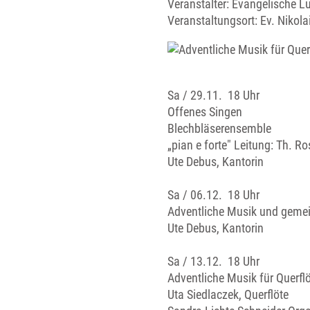
Veranstalter: Evangelische 
Veranstaltungsort:
Ev. Nikola
Sa / 29.11. 18 Uhr
Offenes Singen
Blechbläserensemble
„pian e forte" Leitung: Th. R
Ute Debus, Kantorin
Sa / 06.12. 18 Uhr
Adventliche Musik und geme
Ute Debus, Kantorin
Sa / 13.12. 18 Uhr
Adventliche Musik für Querfl
Uta Siedlaczek, Querflöte