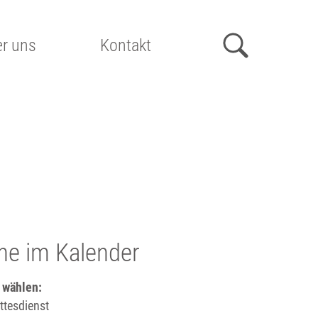
r uns
Kontakt
he im Kalender
 wählen:
tesdienst