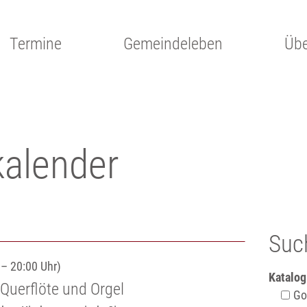
Termine
Gemeindeleben
Übe
kalender
Suc
– 20:00 Uhr)
Katalog
 Querflöte und Orgel
Got