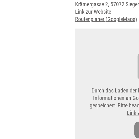
Krämergasse 2, 57072 Siege
Link zur Website
Routenplaner (GoogleMaps)
Durch das Laden der 
Informationen an Go
gespeichert. Bitte be
Link 