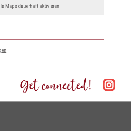
e Maps dauerhaft aktivieren
gen